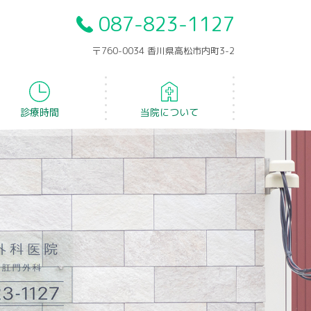
087-823-1127
〒760-0034 香川県高松市内町3-2
診療時間
当院について