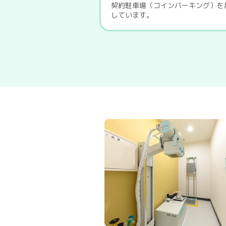
契約駐車場（コインパーキング）を
しています。