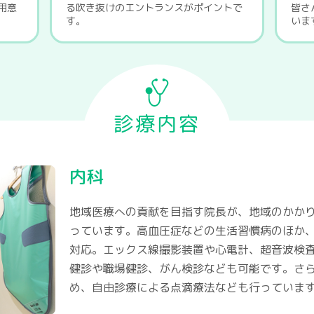
用意
る吹き抜けのエントランスがポイントで
皆さ
す。
いま
診療内容
内科
地域医療への貢献を目指す院長が、地域のかか
っています。高血圧症などの生活習慣病のほか
対応。エックス線撮影装置や心電計、超音波検
健診や職場健診、がん検診なども可能です。さ
め、自由診療による点滴療法なども行っていま