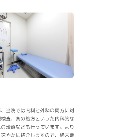
が、当院では内科と外科の両方に対
種検査、薬の処方といった内科的な
れの治療なども行っています。より
に速やかに紹介しますので、終末期