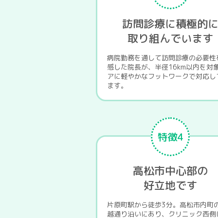
訪問診療に積極的
取り組んでいます
病院勤務を通して訪問診療の必要性
感した院長が、半径16km以内を対
アに軽やかなフットワークで対応し
ます。
特徴4
高松市中心部の
好立地です
片原町駅から徒歩3分。高松市内町
越通り沿いにあり、クリニック西側