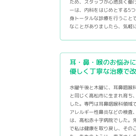
ため、スタッフが心地良く働
ーは、内科をはじめとする5
身トータルな診療を行うこと
なことがありましたら、気軽
耳・鼻・喉のお悩み
優しく丁寧な治療で
水曜午後と木曜に、耳鼻咽喉
と同じく高松市に生まれ育ち
した。専門は耳鼻咽喉科領域
アレルギー性鼻炎などの検査
は、高松赤十字病院でした。
で私は健康を取り戻し、その