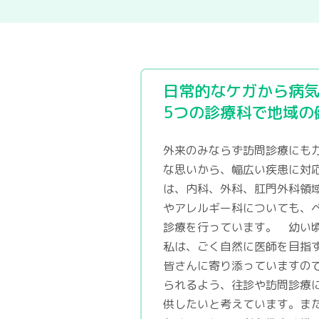
日常的なケガから病
5つの診療科で地域の
外来のみならず訪問診療にも
な思いから、幅広い疾患に対
は、内科、外科、肛門外科領
やアレルギー科についても、
診療を行っています。 幼い
私は、ごく自然に医師を目指
皆さんに寄り添っていますの
られるよう、往診や訪問診療
供したいと考えています。ま