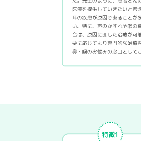
た。先生のように、患者さん
医療を提供していきたいと考
耳の疾患が原因であることが
い。特に、声のかすれや喉の
合は、原因に即した治療が可
要に応じてより専門的な治療
鼻・喉のお悩みの窓口として
特徴1