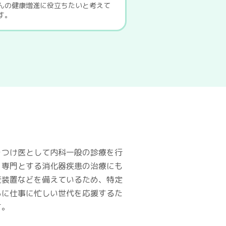
んの健康増進に役立ちたいと考えて
す。
りつけ医として内科一般の診療を行
、専門とする消化器疾患の治療にも
査装置などを備えているため、特定
らに仕事に忙しい世代を応援するた
す。