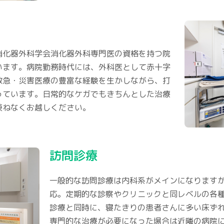
消化器外科学会消化器外科専門医の資格を持つ院
います。病院勤務時代には、外科医として赤十字
救急・災害医療の豊富な経験を生かしながら、打
っています。日常的なケガでもきちんとした治療
兼ねなくお越しください。
訪問診療
一般的な訪問診療は内科系がメインになります
応。定期的な診察やクリニックと同レベルの各
診療と同時に、寝たきりの患者さんに多い床ず
専門的な治療が必要になった場合は近隣の病院